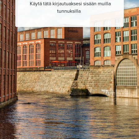
Käytä tätä kirjautuaksesi sisään muilla
tunnuksilla